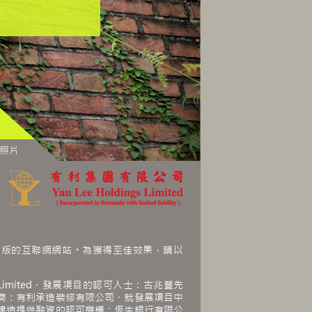
子版的互聯網網站。為獲得至佳效果，請以
estment Limited．發展項目的認可人士：古兆豐先
商：有利承造裝修有限公司．就發展項目中
建造提供融資的認可機構：恆生銀行有限公