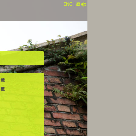
ENG
|
简
下載
下載