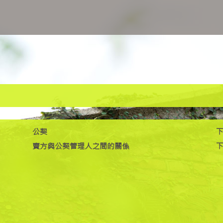
公契
賣方與公契管理人之間的關係